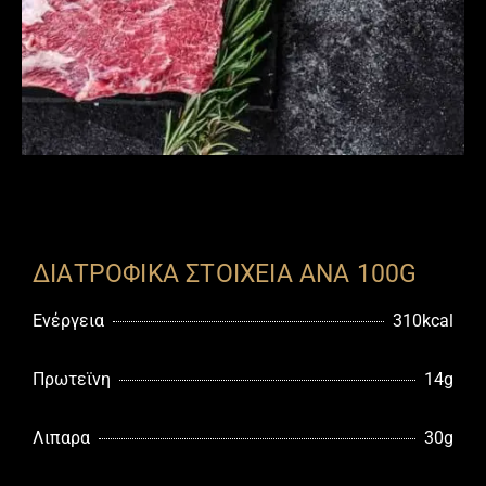
ΔΙΑΤΡΟΦΙΚΑ ΣΤΟΙΧΕΙΑ ΑΝΑ 100G
Ενέργεια
310kcal
Πρωτεϊνη
14g
Λιπαρα
30g