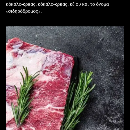
κόκαλο-κρέας, κόκαλο-κρέας, εξ ου και το όνομα
«σιδηρόδρομος».