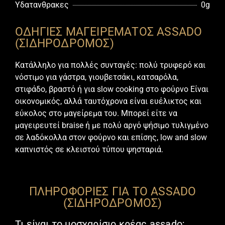
Υδατανθρακες
0g
ΟΔΗΓΙΕΣ ΜΑΓΕΙΡΕΜΑΤΟΣ ASSADO
(ΣΙΔΗΡΌΔΡΟΜΟΣ)
Κατάλληλο για πολλές συνταγές: πολύ τρυφερό και
νόστιμο για γάστρα, γιουβετσάκι, κατσαρόλα,
στιφάδο, βραστό ή για slow cooking στο φούρνο Είναι
οικονομικός, αλλά ταυτόχρονα είναι ευέλικτος και
εύκολος στο μαγείρεμα του. Μπορεί είτε να
μαγειρευτεί braise ή με πολύ αργό ψήσιμο τυλιγμένο
σε λαδόκολλα στον φούρνο και επίσης, low and slow
καπνιστός σε κλειστού τύπου ψησταριά.
ΠΛΗΡΟΦΟΡΙΕΣ ΓΙΑ ΤΟ ASSADO
(ΣΙΔΗΡΌΔΡΟΜΟΣ)
Τι είναι το μοσχαρίσιο κρέας assado;