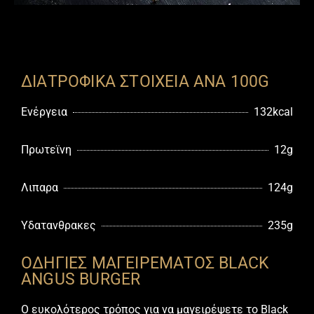
ΔΙΑΤΡΟΦΙΚΑ ΣΤΟΙΧΕΙΑ ΑΝΑ 100G
Ενέργεια
132kcal
Πρωτεϊνη
12g
Λιπαρα
124g
Υδατανθρακες
235g
ΟΔΗΓΙΕΣ ΜΑΓΕΙΡΕΜΑΤΟΣ BLACK
ANGUS BURGER
Ο ευκολότερος τρόπος για να μαγειρέψετε το Βlack