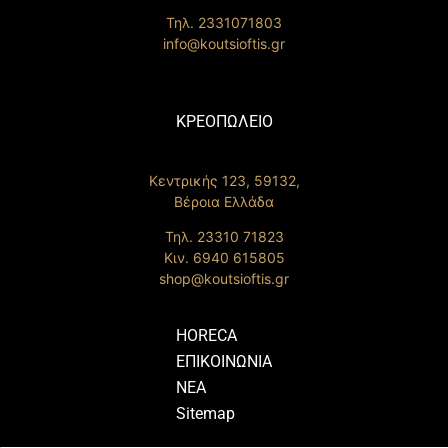
Τηλ. 2331071803
info@koutsioftis.gr
ΚΡΕΟΠΩΛΕΙΟ
Κεντρικής 123, 59132,
Βέροια Ελλάδα
Τηλ. 23310 71823
Κιν. 6940 615805
shop@koutsioftis.gr
HORECA
ΕΠΙΚΟΙΝΩΝΙΑ
ΝΕΑ
Sitemap