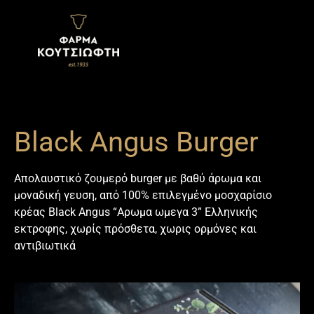
περιεχόμενο
Black Angus Burger
Απολαυστικό ζουμερό burger με βαθύ άρωμα και
μοναδική γευση, από 100% επιλεγμένο
μοσχαρίσιο
κρέας Black Angus
“Αρωμα ωμεγα 3” Ελληνικής
εκτροφης, χωρίς πρόσθετα, χωρις ορμόνες και
αντιβιωτικά