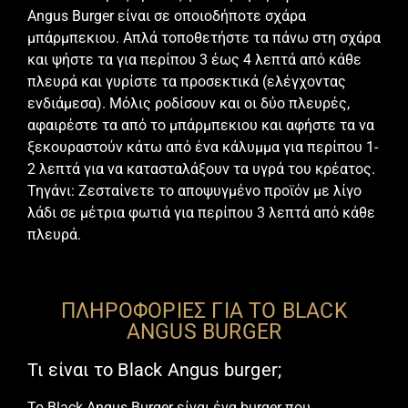
Αngus Βurger είναι σε οποιοδήποτε σχάρα
μπάρμπεκιου. Απλά τοποθετήστε τα πάνω στη σχάρα
και ψήστε τα για περίπου 3 έως 4 λεπτά από κάθε
πλευρά και γυρίστε τα προσεκτικά (ελέγχοντας
ενδιάμεσα). Μόλις ροδίσουν και οι δύο πλευρές,
αφαιρέστε τα από το μπάρμπεκιου και αφήστε τα να
ξεκουραστούν κάτω από ένα κάλυμμα για περίπου 1-
2 λεπτά για να κατασταλάξουν τα υγρά του κρέατος.
Τηγάνι: Ζεσταίνετε το αποψυγμένο προϊόν με λίγο
λάδι σε μέτρια φωτιά για περίπου 3 λεπτά από κάθε
πλευρά.
ΠΛΗΡΟΦΟΡΙΕΣ ΓΙΑ ΤΟ BLACK
ANGUS BURGER
Τι είναι το Black Angus burger;
Το Βlack Αngus Βurger είναι ένα burger που