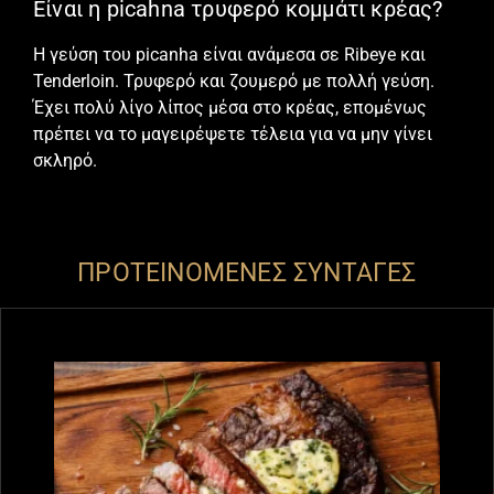
Είναι η picahna τρυφερό κομμάτι κρέας?
Η γεύση του picanha είναι ανάμεσα σε
Ribeye
και
Tenderloin
. Τρυφερό και ζουμερό με πολλή γεύση.
Έχει πολύ λίγο λίπος μέσα στο κρέας, επομένως
πρέπει να το μαγειρέψετε τέλεια για να μην γίνει
σκληρό.
ΠΡΟΤΕΙΝΟΜΕΝΕΣ ΣΥΝΤΑΓΕΣ