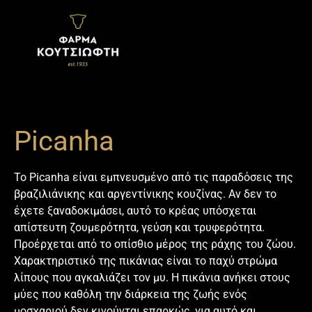
περιεχόμενο
Picanha
Το Picanha είναι εμπνευσμένο από τις παραδόσεις της
βραζιλιάνικης και αργεντίνικης κουζίνας. Αν δεν το
έχετε ξαναδοκιμάσει, αυτό το κρέας υπόσχεται
απίστευτη ζουμερότητα, γεύση και τρυφερότητα.
Προέρχεται από το οπίσθιο μέρος της ράχης του ζώου.
Χαρακτηριστικό της πικάνιας είναι το παχύ στρώμα
λίπους που αγκαλιάζει τον μυ. Η πικάνια ανήκει στους
μύες που καθόλη την διάρκεια της ζωής ενός
μοσχαριού δεν κινούνται επαρκώς, για αυτό και