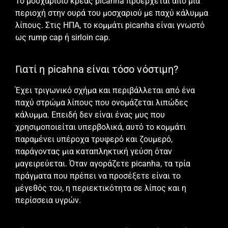
Το μοσχαρίσιο κρέας picanha προέρχεται από μια
περιοχή στην ουρά του μοσχαριού με παχύ κάλυμμα
λίπους. Στις ΗΠΑ, το κομμάτι picanha είναι γνωστό
ως rump cap ή sirloin cap.
Γιατί η picahna είναι τόσο νόστιμη?
Έχει τριγωνικό σχήμα και περιβάλλεται από ένα
παχύ στρώμα λίπους που ονομάζεται λιπώδες
κάλυμμα. Επειδή δεν είναι ένας μυς που
χρησιμοποιείται υπερβολικά, αυτό το κομμάτι
παραμένει υπέροχα τρυφερό και ζουμερό,
παράγοντας μια καταπληκτική γεύση όταν
μαγειρεύεται. Όταν αγοράζετε picanha, τα τρία
πράγματα που πρέπει να προσέξετε είναι το
μέγεθός του, η περιεκτικότητα σε λίπος και η
περίσσεια υγρών.