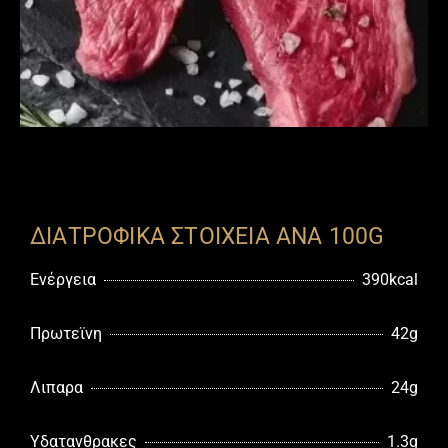
ΔΙΑΤΡΟΦΙΚΑ ΣΤΟΙΧΕΙΑ ΑΝΑ 100G
Ενέργεια
390kcal
Πρωτεϊνη
42g
Λιπαρα
24g
Υδατανθρακες
1.3g