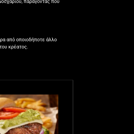
 μοσχαριού, παράγοντας που
γορα από οποιοδήποτε άλλο
 του κρέατος.