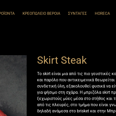
ΡΟΪΟΝΤΑ
ΚΡΕΟΠΩΛΕΙΟ ΒΕΡΟΙΑ
ΣΥΝΤΑΓΕΣ
HORECA
Skirt Steak
Το skirt είναι μια από τις πιο γευστικές
και παρόλο που αντικειμενικά θεωρείται
συνδετική ύλη, εξακολουθεί φυσικά να εί
για ψήσιμο στη σχάρα. Η μπριζόλα skirt 
ξεχωριστούς μύες μέσα στο στήθος και τ
από τις πλευρές, στο τμήμα που είναι γνω
δηλαδή ανάμεσα στο brisket και στην
Μπρι