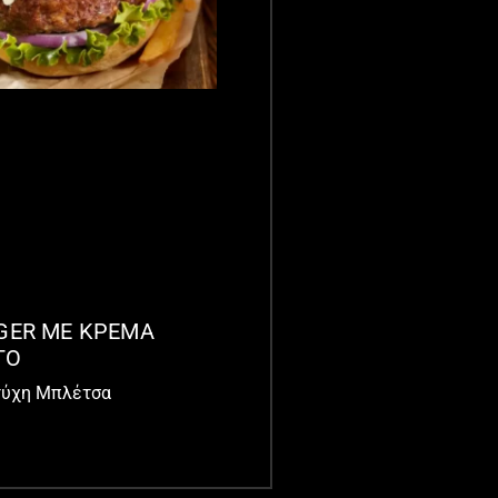
GER ΜΕ ΚΡΕΜΑ
ΤΟ
τύχη Μπλέτσα