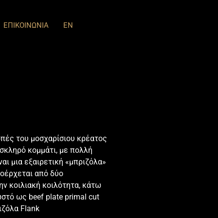
ΕΠΙΚΟΙΝΩΝΙΑ
EN
 κοπές του μοσχαρίσιου κρέατος
 σκληρό κομμάτι, με πολλή
ναι μια εξαιρετική «μπριζόλα»
προέρχεται από δύο
ην κοιλιακή κοιλότητα, κάτω
στό ως beef plate primal cut
ζόλα Flank