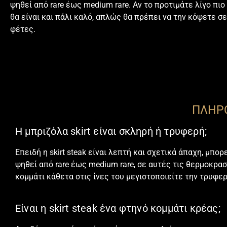
ψηθεί από rare έως medium rare. Αν το προτιμάτε λίγο πι
θα είναι και πάλι καλό, απλώς θα πρέπει να την κόψετε σ
φέτες.
ΠΛΗΡΟ
Η μπριζόλα skirt είναι σκληρή ή τρυφερή;
Επειδή η skirt steak είναι λεπτή και σχετικά άπαχη, μπορ
ψηθεί από rare έως medium rare, σε αυτές τις θερμοκρα
κομμάτι κάθετα στις ίνες του μεγιστοποιείτε την τρυφε
Είναι η skirt steak ένα φτηνό κομμάτι κρέας;