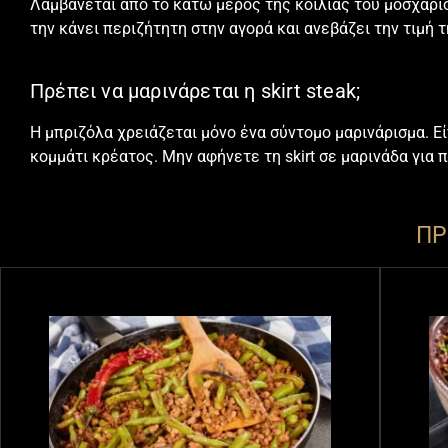
Λαμβάνεται από το κάτω μέρος της κοιλιάς του μοσχαριού
την κάνει περιζήτητη στην αγορά και ανεβάζει την τιμή τ
Πρέπει να μαρινάρεται η skirt steak;
Η μπριζόλα χρειάζεται μόνο ένα σύντομο μαρινάρισμα. Ε
κομμάτι κρέατος. Μην αφήνετε τη skirt σε
μαρινάδα
για π
ΠΡ