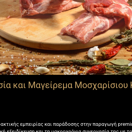
σία και Μαγείρεμα Μοσχαρίσιου
ακτικής εμπειρίας και παράδοσης στην παραγωγή premi
κή εξειδίκευση και τη μακροχρόνια συνεργασία της με το