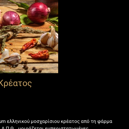
 Κρέατος
um ελληνικού μοσχαρίσιου κρέατος από τη φάρμα
 Α.Π.Θ. , μοιράζεται εμπεριστατωμένες