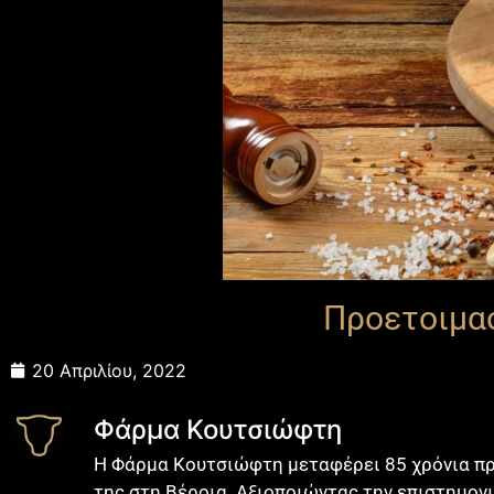
Προετοιμα
20 Απριλίου, 2022
Φάρμα Κουτσιώφτη
Η Φάρμα Κουτσιώφτη μεταφέρει 85 χρόνια πρ
της στη Βέροια. Αξιοποιώντας την επιστημονι