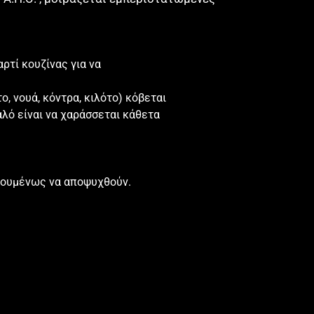
ρτί κουζίνας για να
ο, νουά, κόντρα, κιλότο) κόβεται
αλό είναι να
χαράσσεται κάθετα
ηγουμένως να αποψυχθούν.