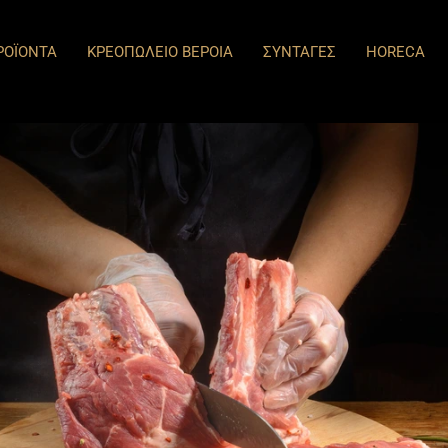
ΡΟΪΟΝΤΑ
ΚΡΕΟΠΩΛΕΙΟ ΒΕΡΟΙΑ
ΣΥΝΤΑΓΕΣ
HORECA