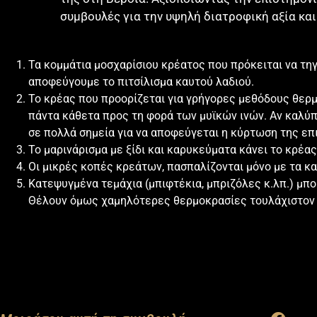
συμβουλές για την υψηλή διατροφική αξία και
Τα
κομμάτια μοσχαρίσιου κρέατος
που πρόκειται να τηγ
αποφεύγουμε το πιτσίλισμα καυτού λαδιού.
Το κρέας που προορίζεται για γρήγορες μεθόδους θερμ
πάντα κάθετα προς τη φορά των μυϊκών ινών. Αν καλύπτ
σε πολλά σημεία
για να αποφεύγεται η κύρτωση της επι
Το
μαρινάρισμα με ξίδι και καρυκεύματα
κάνει το κρέας
Οι
μικρές κοπές κρεάτων
, πασπαλίζονται μόνο με τα κ
Κατεψυγμένα τεμάχια (
μπιφτέκια
,
μπριζόλες
κ.λπ.) μπ
Θέλουν όμως χαμηλότερες θερμοκρασίες τουλάχιστον 